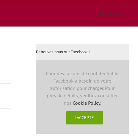
Accueil
/
lafermeangevine
Retrouvez-nous sur Facebook !
Pour des raisons de confidentialité
Facebook a besoin de votre
autorisation pour charger. Pour
plus de détails, veuillez consulter
nos
Cookie Policy
.
J'ACCEPTE