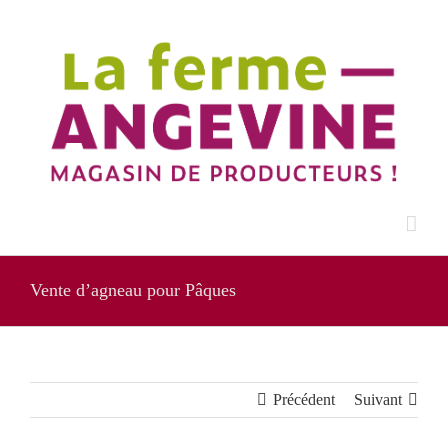
Passer
au
contenu
Vente d’agneau pour Pâques
Précédent
Suivant