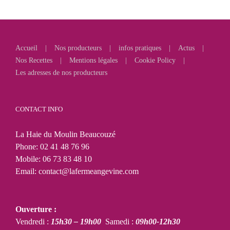
Accueil
Nos producteurs
infos pratiques
Actus
Nos Recettes
Mentions légales
Cookie Policy
Les adresses de nos producteurs
CONTACT INFO
La Haie du Moulin Beaucouzé
Phone:
02 41 48 76 96
Mobile:
06 73 83 48 10
Email:
contact@lafermeangevine.com
Ouverture :
Vendredi :
15h30 – 19h00
Samedi :
09h00-12h30