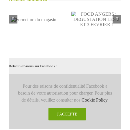
FOOD ANGERS :
Magasin fermé le 11
asin
DEGUSTATION LES 2
Novembre
ET 3 FEVRIER !
Retrouvez-nous sur Facebook !
Pour des raisons de confidentialité Facebook a
besoin de votre autorisation pour charger. Pour plus
de détails, veuillez consulter nos
Cookie Policy
.
J'ACCEPTE