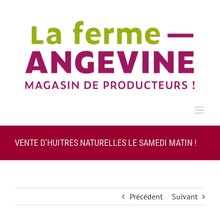
Passer
au
contenu
VENTE D’HUITRES NATURELLES LE SAMEDI MATIN !
Précédent
Suivant