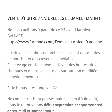
VENTE D’HUITRES NATURELLES LE SAMEDI MATIN !
Nous accueillons à partir de ce 25 avril Matthieu
GALLARD
https://www.facebook.com/FermeaquacoledeDardenne
Il cultive des huitres naturelles mais aussi des moules
de bouchot et des crevettes impériales.
Cet élevage en claire permet d’avoir des huitres plus
charnues et moins salées, mais surtout non modifiée
génétiquement
👍
Et le bonus, il est angevin
🙃
Ne commercialisant pas ses huîtres de mai à fin août,
nous le retrouverons
début septembre chaque vendredi
après-midi et samedi matin