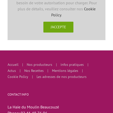
besoin de votre autorisation pour charger. Pour
plus de détails, veuillez consulter nos
Cookie
Policy
.
J'ACCEPTE
Accueil
Nos producteurs
infos pratiques
Actus
Nos Recettes
Mentions légales
Cookie Policy
Les adresses de nos producteurs
CONTACT INFO
La Haie du Moulin Beaucouzé
Phone:
02 41 48 76 96