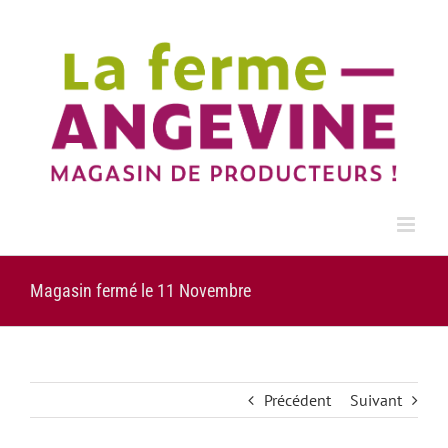
Passer
au
contenu
Magasin fermé le 11 Novembre
Précédent
Suivant