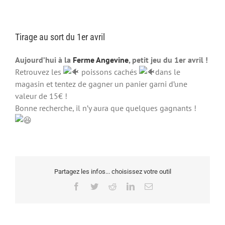
Tirage au sort du 1er avril
Aujourd’hui à la
Ferme Angevine
, petit jeu du 1er avril !
Retrouvez les
poissons cachés
dans le
magasin et tentez de gagner un panier garni d’une
valeur de 15€ !
Bonne recherche, il n’y aura que quelques gagnants !
Partagez les infos... choisissez votre outil
Facebook
Twitter
Reddit
LinkedIn
Email