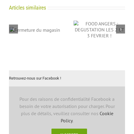
Articles similaires
FOOD ANGERS :
Magasin fermé le 11
in
DEGUSTATION LES 2
Novembre
ET 3 FEVRIER !
Retrouvez-nous sur Facebook !
Pour des raisons de confidentialité Facebook a
besoin de votre autorisation pour charger. Pour
plus de détails, veuillez consulter nos
Cookie
Policy
.