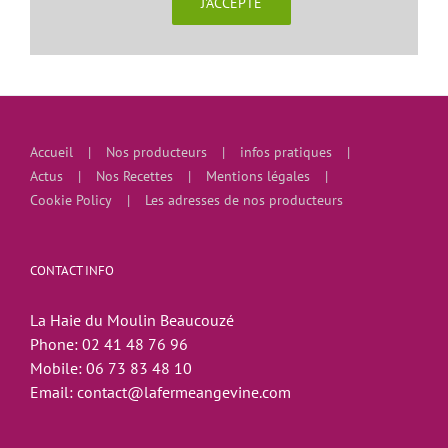
J'ACCEPTE
Accueil
Nos producteurs
infos pratiques
Actus
Nos Recettes
Mentions légales
Cookie Policy
Les adresses de nos producteurs
CONTACT INFO
La Haie du Moulin Beaucouzé
Phone:
02 41 48 76 96
Mobile:
06 73 83 48 10
Email:
contact@lafermeangevine.com