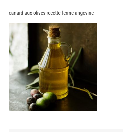
canard-aux-olives-recette-ferme-angevine