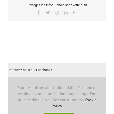
Partagez les infos... choisissez votre outil
Facebook
Twitter
Reddit
LinkedIn
Email
Retrouvez-nous sur Facebook !
Pour des raisons de confidentialité Facebook a
besoin de votre autorisation pour charger. Pour
plus de détails, veuillez consulter nos
Cookie
Policy
.