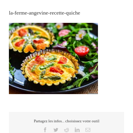
la-ferme-angevine-recette-quiche
Partagez les infos... choisissez votre outil
Facebook
Twitter
Reddit
LinkedIn
Email