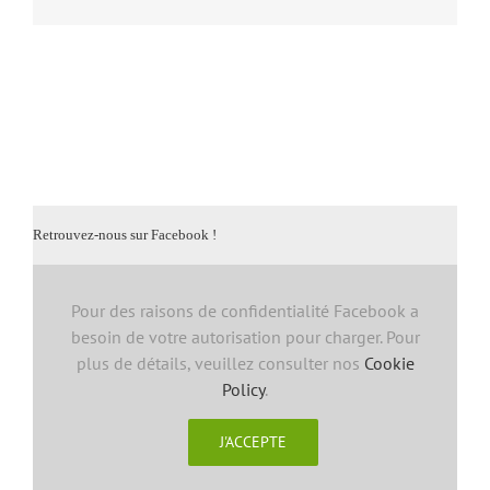
Retrouvez-nous sur Facebook !
Pour des raisons de confidentialité Facebook a
besoin de votre autorisation pour charger. Pour
plus de détails, veuillez consulter nos
Cookie
Policy
.
J'ACCEPTE