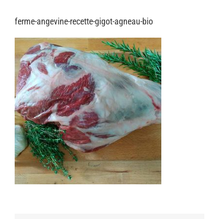
ferme-angevine-recette-gigot-agneau-bio