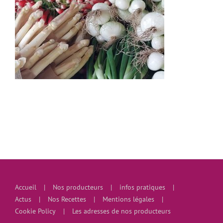
Accueil
Nos producteurs
infos pratiques
Actus
Nos Recettes
Mentions légales
Cookie Policy
Les adresses de nos producteurs