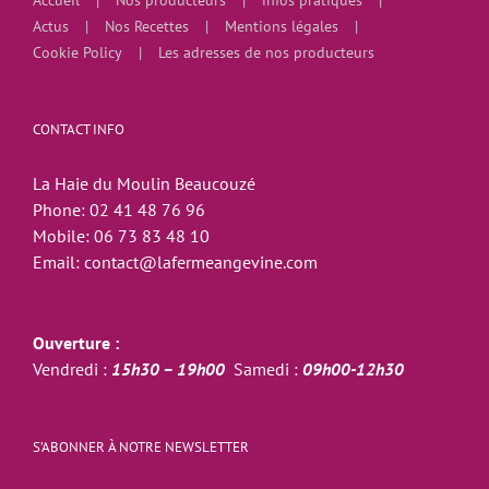
Accueil
Nos producteurs
infos pratiques
Actus
Nos Recettes
Mentions légales
Cookie Policy
Les adresses de nos producteurs
CONTACT INFO
La Haie du Moulin Beaucouzé
Phone:
02 41 48 76 96
Mobile:
06 73 83 48 10
Email:
contact@lafermeangevine.com
Ouverture :
Vendredi :
15h30 – 19h00
Samedi :
09h00-12h30
S’ABONNER À NOTRE NEWSLETTER