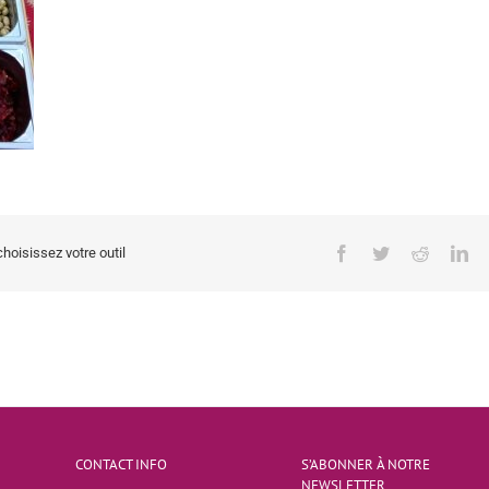
Facebook
Twitter
Reddit
Li
choisissez votre outil
CONTACT INFO
S’ABONNER À NOTRE
NEWSLETTER